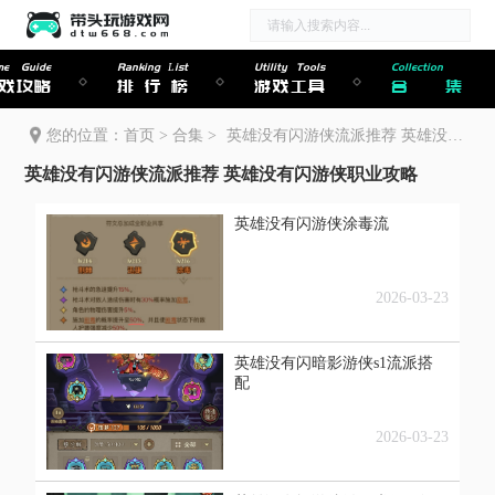
me Guide
Ranking List
Utility Tools
Collection
戏攻略
排行榜
游戏工具
合集
您的位置：
首页
>
合集
>
英雄没有闪游侠流派推荐 英雄没有闪游侠职业攻略
英雄没有闪游侠流派推荐 英雄没有闪游侠职业攻略
英雄没有闪游侠涂毒流
2026-03-23
英雄没有闪暗影游侠s1流派搭
配
2026-03-23