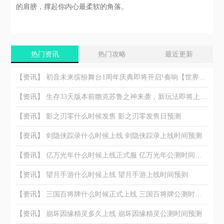
的肩膀，撑起你内心最柔软的角落。
热门资讯
热门攻略
最近更新
【资讯】
初音未来缤纷舞台1周年庆典即将开启!奏响【世界】的约定
【资讯】
生存33天版本前瞻克苏鲁之神来袭，新玩法即将上线!
【资讯】
影之刃零什么时候发售 影之刃零发售日预测
【资讯】
剑隐侠踪录什么时候上线 剑隐侠踪录上线时间预测
【资讯】
亿万光年什么时候上线正式服 亿万光年公测时间最新信息
【资讯】
望月手游什么时候上线 望月手游上线时间预则
【资讯】
三国百将牌什么时候正式上线 三国百将牌公测时间预测
【资讯】
崩坏因缘精灵多久上线 崩坏因缘精灵公测时间预测