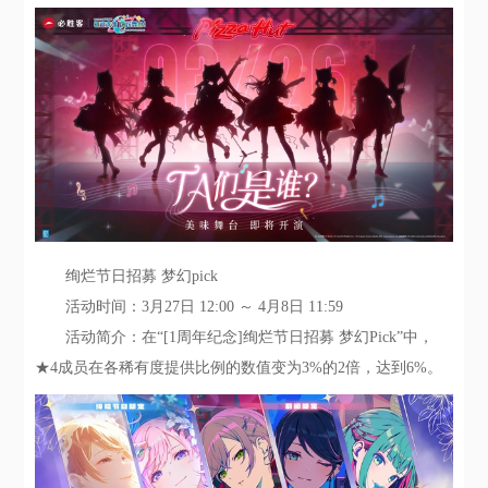
绚烂节日招募 梦幻pick
活动时间：3月27日 12:00 ～ 4月8日 11:59
活动简介：在“[1周年纪念]绚烂节日招募 梦幻Pick”中，
★4成员在各稀有度提供比例的数值变为3%的2倍，达到6%。