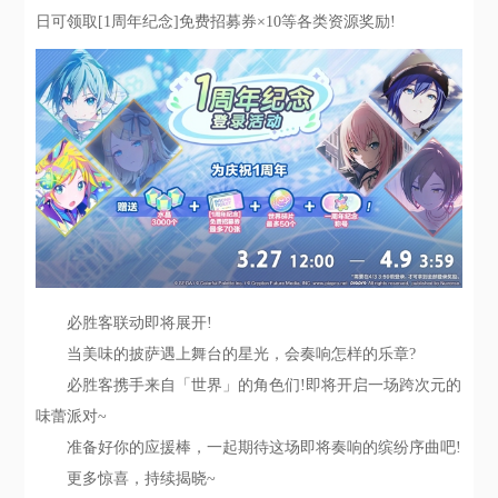
日可领取[1周年纪念]免费招募券×10等各类资源奖励!
必胜客联动即将展开!
当美味的披萨遇上舞台的星光，会奏响怎样的乐章?
必胜客携手来自「世界」的角色们!即将开启一场跨次元的
味蕾派对~
准备好你的应援棒，一起期待这场即将奏响的缤纷序曲吧!
更多惊喜，持续揭晓~