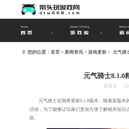
Home
Game Library
News I
首页
游戏库
新
您的位置：
首页
>
新闻资讯
>
游戏更新
>
元气骑士
元气骑士8.1.
君莫笑
20
元气骑士近期将更新8.1.0版本，随着新版本
活动，为了能够让玩家们更加方便了解相关知识点，
双。