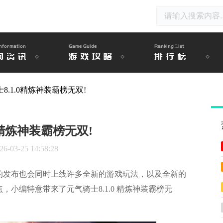
nformation
Game Guide
Ranking List
闻资讯
游戏攻略
排行榜
8.1.0精炼神装霸榜无双!
0精炼神装霸榜无双!
26-03-25 14:58:28
的发布也会同时上线许多全新的游戏玩法，以及全新的
小编特意带来了元气骑士8.1.0 精炼神装霸榜无