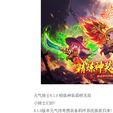
元气骑士8.1.0 精炼神装霸榜无双
小骑士们好!
8.1.0版本元气传奇携装备羁绊系统焕新归来!