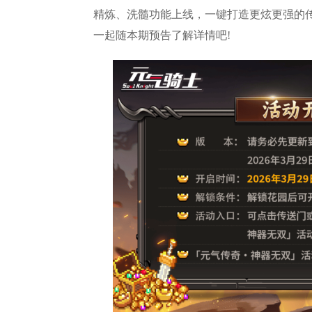
精炼、洗髓功能上线，一键打造更炫更强的传
一起随本期预告了解详情吧!