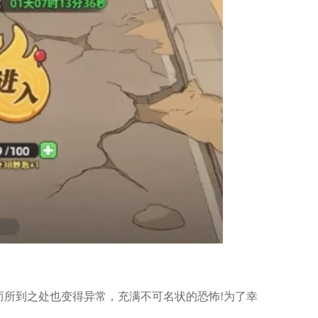
所到之处也变得异常，充满不可名状的恐怖!为了幸