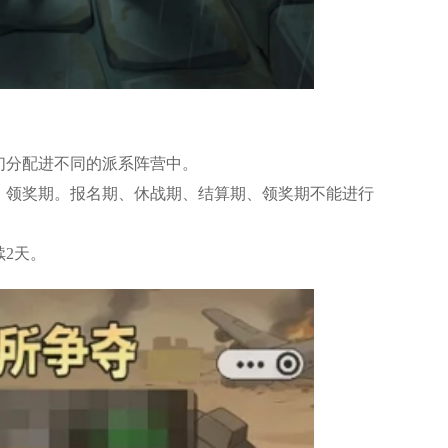
分配进不同的派系阵营中。
领奖期。报名期、休战期、结算期、领奖期不能进行
2天。