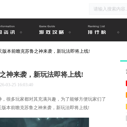
nformation
Game Guide
Ranking List
闻资讯
游戏攻略
排行榜
3天版本前瞻克苏鲁之神来袭，新玩法即将上线!
鲁之神来袭，新玩法即将上线!
26-03-25 16:03:40
，很多玩家都对其充满兴趣，为了能够方便玩家们了
天版本前瞻克苏鲁之神来袭，新玩法即将上线!