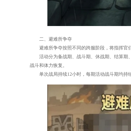
二、避难所争夺
避难所争夺按照不同的跨服阶段，将指挥官们
活动分为备战期、战斗期、休战期、结算期、
战斗和体力恢复。
单次战局持续12小时，每期活动战斗期均持续