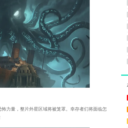
怖力量，整片外星区域将被笼罩。幸存者们将面临怎
!