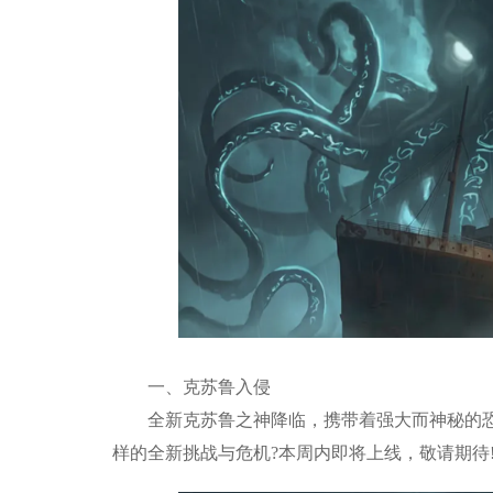
一、克苏鲁入侵
全新克苏鲁之神降临，携带着强大而神秘的恐
样的全新挑战与危机?本周内即将上线，敬请期待